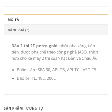
MÔ TẢ
ĐÁNH GIÁ (0)
Dầu 2 thì 2T petro gold
: nhớt pha xăng tiên
tiến, được pha chế theo công nghệ JASO, thích
hợp cho xe máy 2 thì củaNhật Bản và Châu Âu.
Phẩm cấp : SEA 30, API TB, API TC, JASO FB
Bao bì : 1L, 18L, 200L
SẢN PHẨM TƯƠNG TỰ