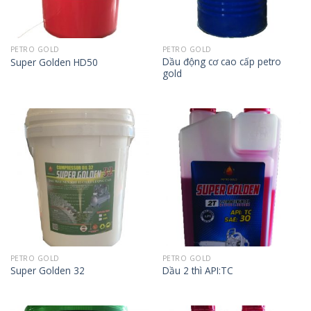
PETRO GOLD
PETRO GOLD
Dầu động cơ cao cấp petro
Super Golden HD50
gold
PETRO GOLD
PETRO GOLD
Super Golden 32
Dầu 2 thì API:TC