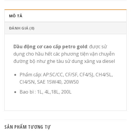
MÔ TẢ
ĐÁNH GIÁ (0)
Dầu động cơ cao cấp petro gold
: được sử
dụng cho hầu hết các phương tiện vận chuyễn
đường bộ như ghe tàu sử dung xăng va diesel
Phẩm cấp: AP:SC/CC, CF/SF, CF4/SJ, CH4/SL,
CI4/SN, SAE 15W40, 20W50
Bao bì : 1L, 4L,18L, 200L
SẢN PHẨM TƯƠNG TỰ