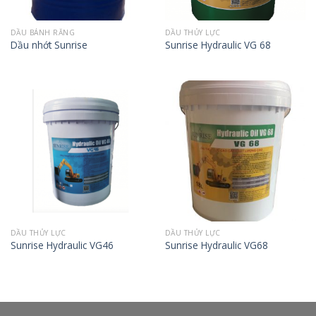
DẦU BÁNH RĂNG
DẦU THỦY LỰC
Dầu nhớt Sunrise
Sunrise Hydraulic VG 68
DẦU THỦY LỰC
DẦU THỦY LỰC
Sunrise Hydraulic VG46
Sunrise Hydraulic VG68