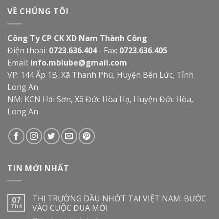
VỀ CHÚNG TÔI
Công Ty CP CK XD Nam Thành Công
Điện thoại:
0723.636.404
- Fax:
0723.636.405
Email:
info.mblube@gmail.com
VP: 144 Ấp 1B, Xã Thanh Phú, Huyện Bến Lức, Tỉnh
Long An
NM: KCN Hải Sơn, Xã Đức Hòa Hạ, Huyện Đức Hòa,
Long An
TIN MỚI NHẤT
THỊ TRƯỜNG DẦU NHỚT TẠI VIỆT NAM: BƯỚC
07
Th4
VÀO CUỘC ĐUA MỚI