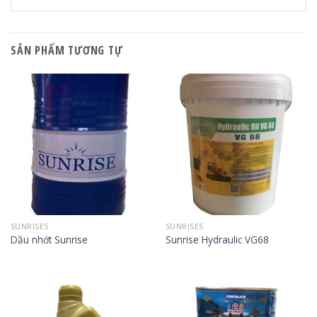
SẢN PHẨM TƯƠNG TỰ
SUNRISES
SUNRISES
Dầu nhớt Sunrise
Sunrise Hydraulic VG68