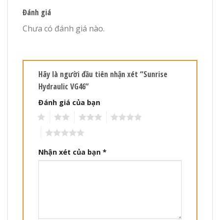
Đánh giá
Chưa có đánh giá nào.
Hãy là người đầu tiên nhận xét “Sunrise
Hydraulic VG46”
Đánh giá của bạn
1
2
3
4
5
Nhận xét của bạn
*