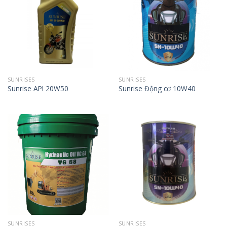
SUNRISES
SUNRISES
Sunrise API 20W50
Sunrise Động cơ 10W40
SUNRISES
SUNRISES