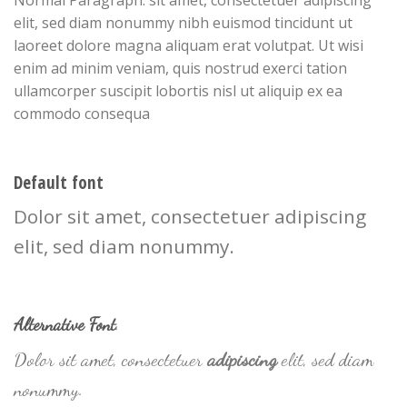
elit, sed diam nonummy nibh euismod tincidunt ut
laoreet dolore magna aliquam erat volutpat. Ut wisi
enim ad minim veniam, quis nostrud exerci tation
ullamcorper suscipit lobortis nisl ut aliquip ex ea
commodo consequa
Default font
Dolor sit amet, consectetuer adipiscing
elit, sed diam nonummy.
Alternative Font
.
Dolor sit amet, consectetuer
adipiscing
elit, sed diam
nonummy.