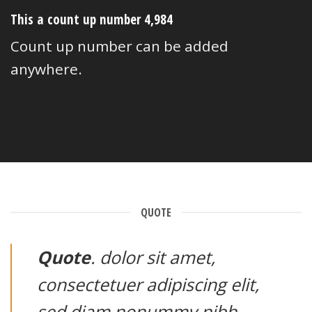
This a count up number
4,997
Count up number can be added
anywhere.
QUOTE
Quote
. dolor sit amet,
consectetuer adipiscing elit,
sed diam nonummy nibh