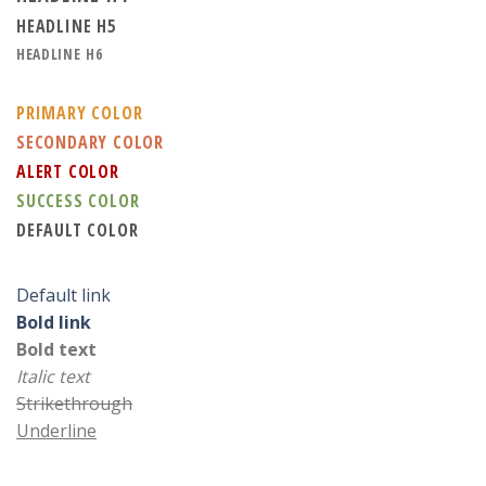
HEADLINE H5
HEADLINE H6
PRIMARY COLOR
SECONDARY COLOR
ALERT COLOR
SUCCESS COLOR
DEFAULT COLOR
Default link
Bold link
Bold text
Italic text
Strikethrough
Underline