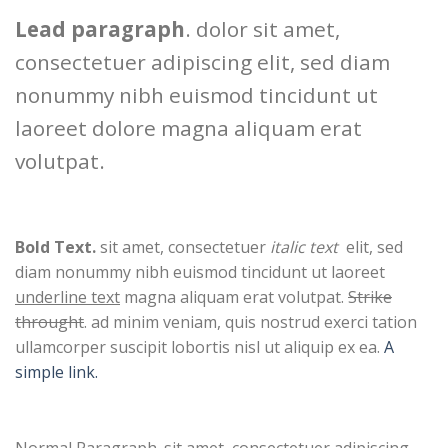
Lead paragraph
. dolor sit amet,
consectetuer adipiscing elit, sed diam
nonummy nibh euismod tincidunt ut
laoreet dolore magna aliquam erat
volutpat.
Bold Text.
sit amet, consectetuer
italic text
elit, sed
diam nonummy nibh euismod tincidunt ut laoreet
underline text
magna aliquam erat volutpat.
Strike
throught
. ad minim veniam, quis nostrud exerci tation
ullamcorper suscipit lobortis nisl ut aliquip ex ea.
A
simple link.
Normal Paragraph. sit amet, consectetuer adipiscing