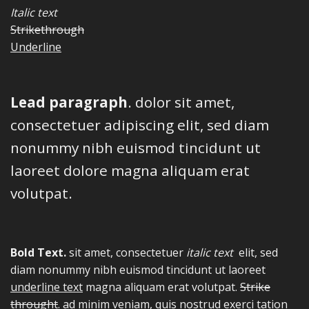
Italic text
Strikethrough
Underline
Lead paragraph
. dolor sit amet,
consectetuer adipiscing elit, sed diam
nonummy nibh euismod tincidunt ut
laoreet dolore magna aliquam erat
volutpat.
Bold Text.
sit amet, consectetuer
italic text
elit, sed
diam nonummy nibh euismod tincidunt ut laoreet
underline text
magna aliquam erat volutpat.
Strike
throught
. ad minim veniam, quis nostrud exerci tation