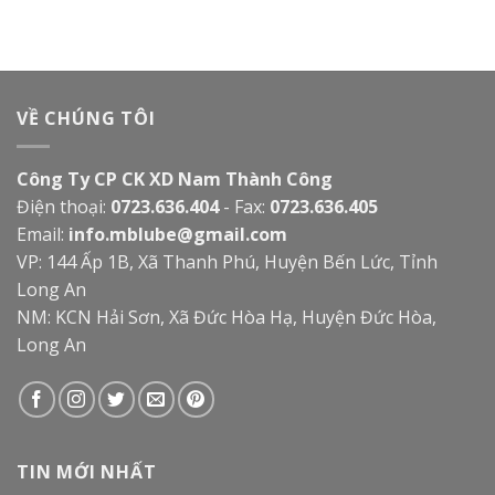
VỀ CHÚNG TÔI
Công Ty CP CK XD Nam Thành Công
Điện thoại:
0723.636.404
- Fax:
0723.636.405
Email:
info.mblube@gmail.com
VP: 144 Ấp 1B, Xã Thanh Phú, Huyện Bến Lức, Tỉnh
Long An
NM: KCN Hải Sơn, Xã Đức Hòa Hạ, Huyện Đức Hòa,
Long An
TIN MỚI NHẤT