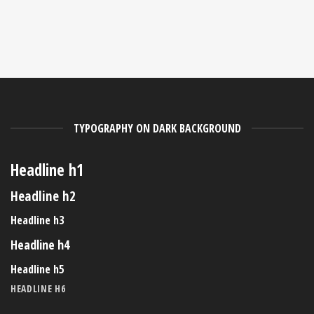
TYPOGRAPHY ON DARK BACKGROUND
Headline h1
Headline h2
Headline h3
Headline h4
Headline h5
HEADLINE H6