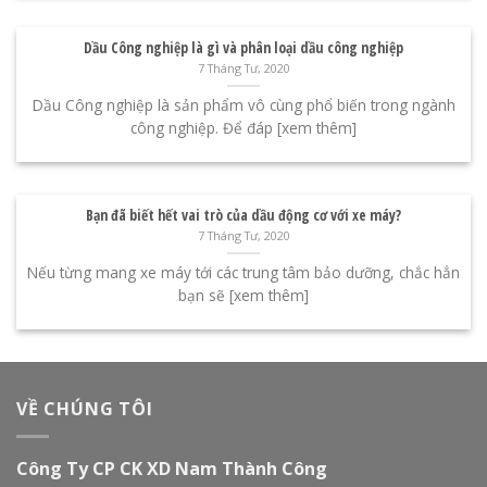
Dầu Công nghiệp là gì và phân loại dầu công nghiệp
7 Tháng Tư, 2020
Dầu Công nghiệp là sản phẩm vô cùng phổ biến trong ngành
công nghiệp. Để đáp [xem thêm]
Bạn đã biết hết vai trò của dầu động cơ với xe máy?
7 Tháng Tư, 2020
Nếu từng mang xe máy tới các trung tâm bảo dưỡng, chắc hẳn
bạn sẽ [xem thêm]
VỀ CHÚNG TÔI
Công Ty CP CK XD Nam Thành Công