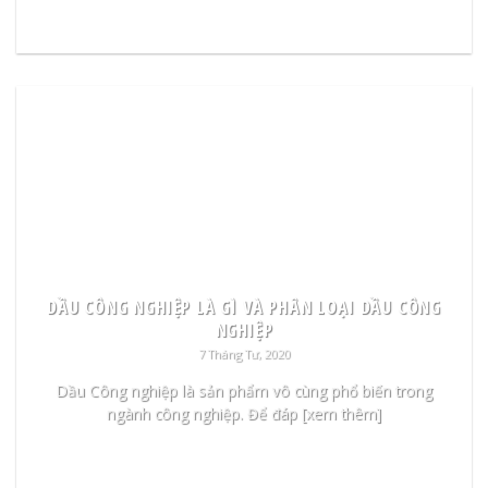
READ MORE
DẦU CÔNG NGHIỆP LÀ GÌ VÀ PHÂN LOẠI DẦU CÔNG
NGHIỆP
7 Tháng Tư, 2020
Dầu Công nghiệp là sản phẩm vô cùng phổ biến trong
ngành công nghiệp. Để đáp [xem thêm]
READ MORE