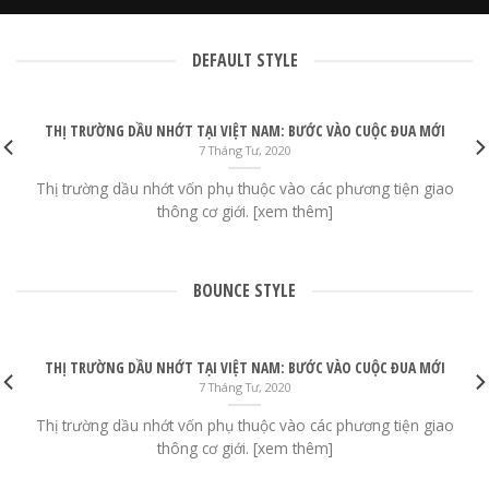
7 Tháng Tư, 2020
DEFAULT STYLE
THỊ TRƯỜNG DẦU NHỚT TẠI VIỆT NAM: BƯỚC VÀO CUỘC ĐUA MỚI
7 Tháng Tư, 2020
Thị trường dầu nhớt vốn phụ thuộc vào các phương tiện giao
thông cơ giới. [xem thêm]
BOUNCE STYLE
THỊ TRƯỜNG DẦU NHỚT TẠI VIỆT NAM: BƯỚC VÀO CUỘC ĐUA MỚI
7 Tháng Tư, 2020
Thị trường dầu nhớt vốn phụ thuộc vào các phương tiện giao
thông cơ giới. [xem thêm]