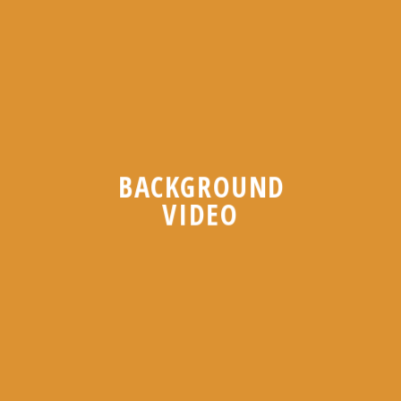
BACKGROUND
VIDEO