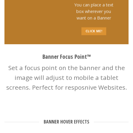
You can place a text
box wherever you
want on a Banner
CLICK ME!
Banner Focus Point
™
Set a focus point on the banner and the
image will adjust to mobile a tablet
screens. Perfect for resposnive Websites.
BANNER HOVER EFFECTS