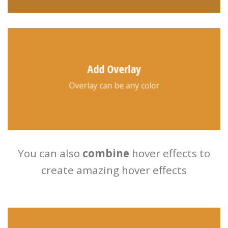
Add Overlay
Overlay can be any color
You can also
combine
hover effects to
create amazing hover effects