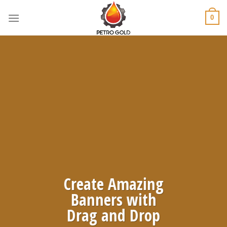
Skip
to
0
content
Create Amazing
Banners with
Drag and Drop