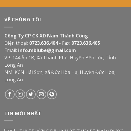
VỀ CHÚNG TÔI
Công Ty CP CK XD Nam Thành Công
Điện thoại:
0723.636.404
- Fax:
0723.636.405
Email:
info.mblube@gmail.com
VP: 144 Ấp 1B, Xã Thanh Phú, Huyện Bến Lức, Tỉnh
Long An
NM: KCN Hải Sơn, Xã Đức Hòa Hạ, Huyện Đức Hòa,
Long An
TIN MỚI NHẤT