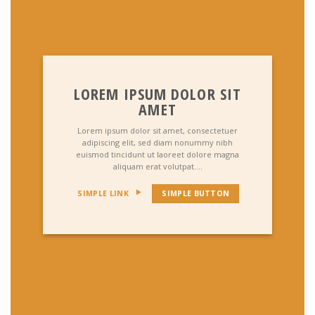
LOREM IPSUM DOLOR SIT
AMET
Lorem ipsum dolor sit amet, consectetuer
adipiscing elit, sed diam nonummy nibh
euismod tincidunt ut laoreet dolore magna
aliquam erat volutpat….
SIMPLE LINK
SIMPLE BUTTON