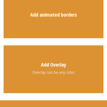
Add animated borders
Add Overlay
Overlay can be any color