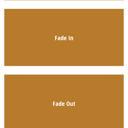
Fade In
Fade Out