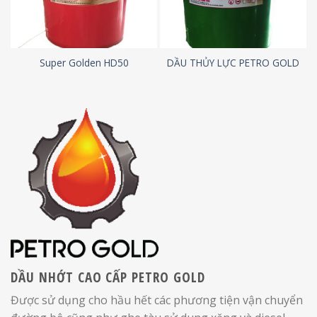
Super Golden HD50
DẦU THỦY LỰC PETRO GOLD
DẦU NHỚT CAO CẤP PETRO GOLD
Được sử dụng cho hầu hết các phương tiện vận chuyển