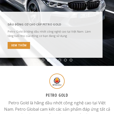
DẦU ĐỘNG CƠ CAO CẤP PETRO GOLD
Petro Gold là hãng dầu nhớt công nghệ cao tại Việt Nam. Làm
tăng tuổi thọ của động cơ bạn đang sử dụng
XEM THÊM
PETRO GOLD
Petro Gold là hãng dầu nhớt công nghệ cao tại Việt
Nam. Petro Global cam kết các sản phẩm đáp ứng tất cả