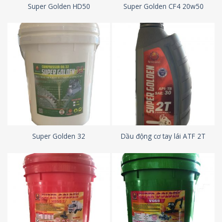
Super Golden HD50
Super Golden CF4 20w50
Super Golden 32
Dầu động cơ tay lái ATF 2T