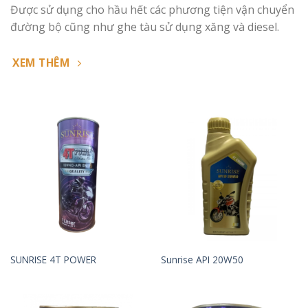
Được sử dụng cho hầu hết các phương tiện vận chuyển
đường bộ cũng như ghe tàu sử dụng xăng và diesel.
XEM THÊM
SUNRISE 4T POWER
Sunrise API 20W50