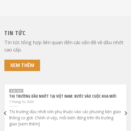
TIN TỨC
Tin tức tổng hợp liên quan đến các vấn đề về dầu nhớt
cao cấp.
XEM THÊM
TIN TỨC
THỊ TRƯỜNG DẦU NHỚT TẠI VIỆT NAM: BƯỚC VÀO CUỘC ĐUA MỚI
7 Tháng Tư, 2020
Thị trường dầu nhớt vốn phụ thuộc vào các phương tiện giao
thông cơ giới. Chính vì vậy, mỗi biến động trên thị trường
giao [xem thêm]