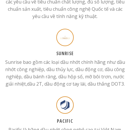
các yêu cầu về tiêu chuẩn chất lượng, đủ số lượng, tiêu
chuẩn sản xuất, tiêu chuẩn công nghệ Quốc tế và các
yêu cầu về tính năng kỹ thuật.
SUNRISE
Sunrise bao gồm các loại dầu nhớt chính hãng như dầu
nhớt công nghiệp, dầu thủy lực, dầu động cơ, dầu công
nghiệp, dầu bánh răng, dầu hộp số, mỡ bôi trơn, nước
giải nhiệt,dầu 2T, dầu động cơ tay lái, dầu thắng DOT3.
PACIFIC
Pacific là hãng dầu nhớt công nghệ cao tại Việt Nam.